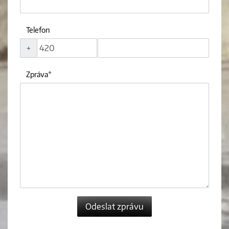
Telefon
+
Zpráva
Odeslat zprávu