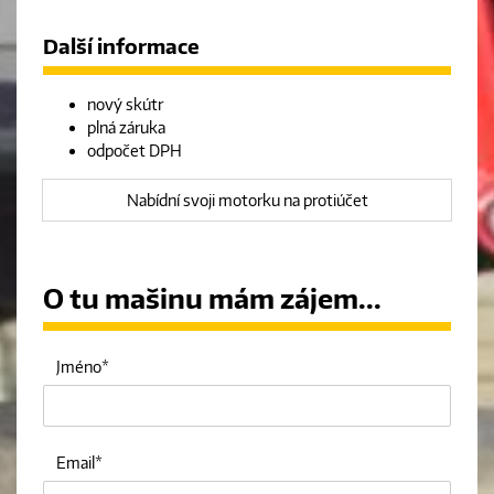
Další informace
nový skútr
plná záruka
odpočet DPH
Nabídní svoji motorku na protiúčet
O tu mašinu mám zájem...
Jméno
Email