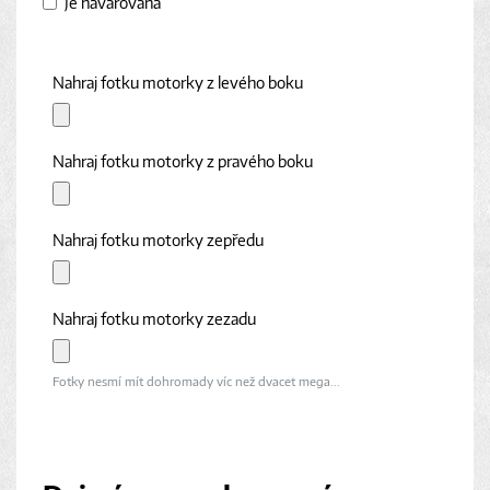
Je havarovaná
Nahraj fotku motorky z levého boku
Nahraj fotku motorky z pravého boku
Nahraj fotku motorky zepředu
Nahraj fotku motorky zezadu
Fotky nesmí mít dohromady víc než dvacet mega...