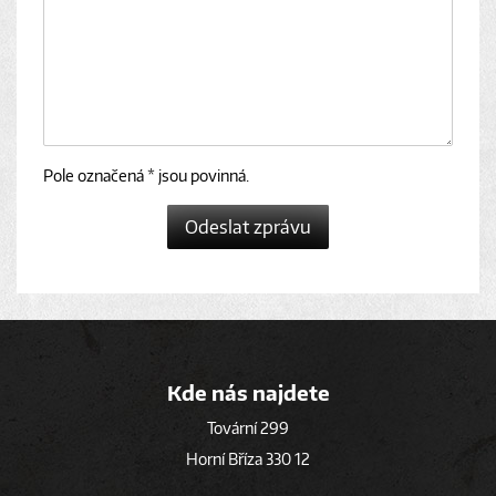
Pole označená * jsou povinná.
Odeslat zprávu
Kde nás najdete
Tovární 299
Horní Bříza 330 12