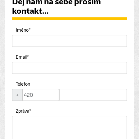
Dej nám na sebe prosím
kontakt...
Jméno
Email
Telefon
+
Zpráva