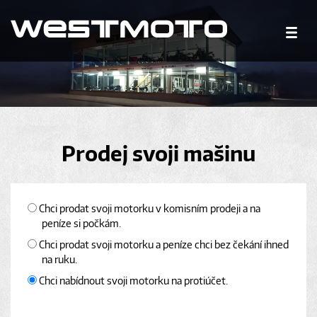
Prodej svoji mašinu
Chci prodat svoji motorku v komisním prodeji a na
peníze si počkám.
Chci prodat svoji motorku a peníze chci bez čekání ihned
na ruku.
Chci nabídnout svoji motorku na protiúčet.