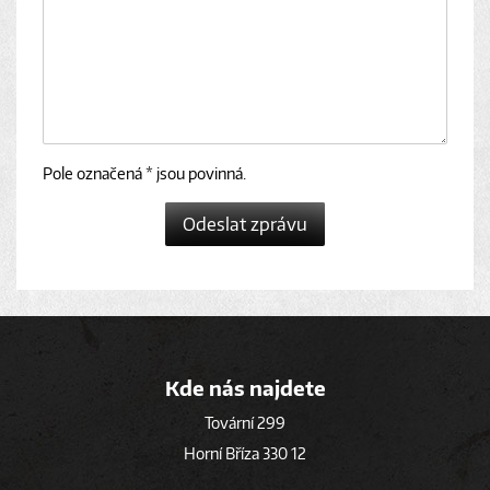
Pole označená * jsou povinná.
Odeslat zprávu
Kde nás najdete
Tovární 299
Horní Bříza 330 12