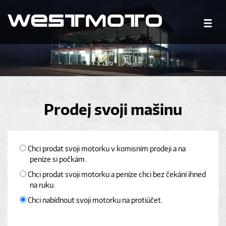
Prodej svoji mašinu
Chci prodat svoji motorku v komisním prodeji a na
peníze si počkám.
Chci prodat svoji motorku a peníze chci bez čekání ihned
na ruku.
Chci nabídnout svoji motorku na protiúčet.