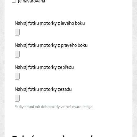
Je havarovaná
Nahraj fotku motorky z levého boku
Nahraj fotku motorky z pravého boku
Nahraj fotku motorky zepředu
Nahraj fotku motorky zezadu
Fotky nesmí mít dohromady víc než dvacet mega...