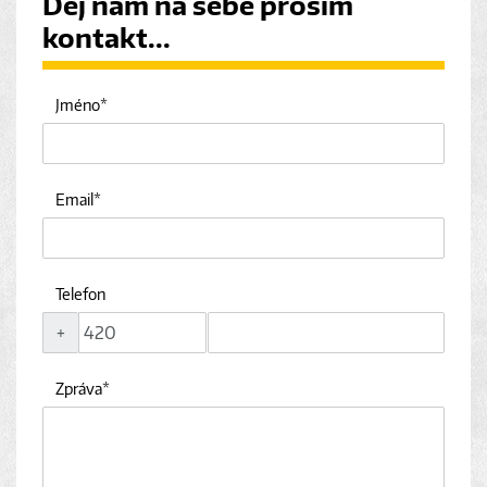
Dej nám na sebe prosím
kontakt...
Jméno
Email
Telefon
+
Zpráva