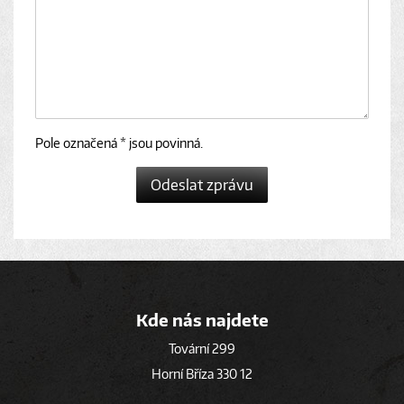
Pole označená * jsou povinná.
Odeslat zprávu
Kde nás najdete
Tovární 299
Horní Bříza 330 12