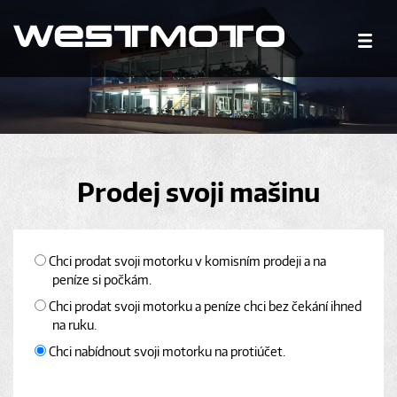
Prodej svoji mašinu
Chci prodat svoji motorku v komisním prodeji a na
peníze si počkám.
Chci prodat svoji motorku a peníze chci bez čekání ihned
na ruku.
Chci nabídnout svoji motorku na protiúčet.