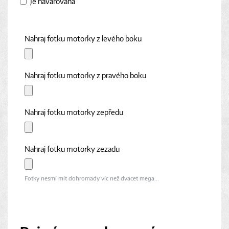
Je havarovaná
Nahraj fotku motorky z levého boku
Nahraj fotku motorky z pravého boku
Nahraj fotku motorky zepředu
Nahraj fotku motorky zezadu
Fotky nesmí mít dohromady víc než dvacet mega...