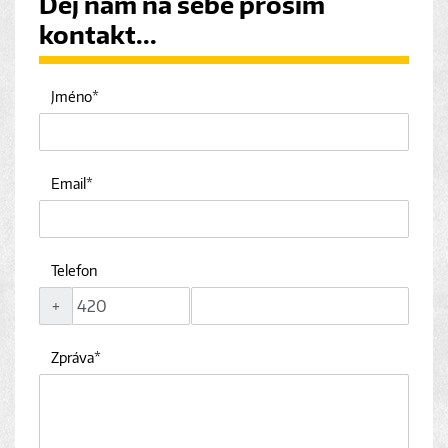
Dej nám na sebe prosím
kontakt...
Jméno
Email
Telefon
+
Zpráva