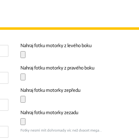
Nahraj fotku motorky z levého boku
Nahraj fotku motorky z pravého boku
Nahraj fotku motorky zepředu
Nahraj fotku motorky zezadu
Fotky nesmí mít dohromady víc než dvacet mega...