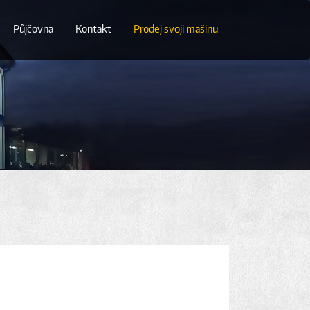
Půjčovna
Kontakt
Prodej svoji mašinu