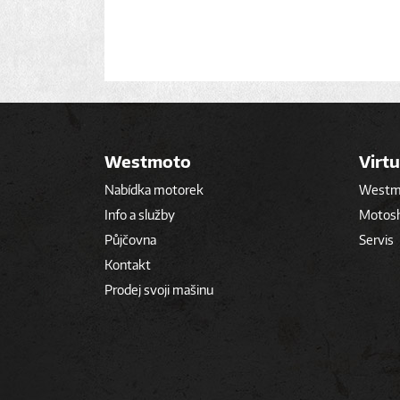
Westmoto
Virtu
Nabídka motorek
Westmo
Info a služby
Motos
Půjčovna
Servis
Kontakt
Prodej svoji mašinu