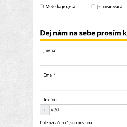
Motorka je ojetá
Je havarovaná
Dej nám na sebe prosím k
Jméno
Email
Telefon
+
Pole označená * jsou povinná.