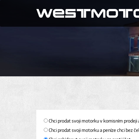
Chci prodat svoji motorku v komisním prodeji 
Chci prodat svoji motorku a peníze chci bez če