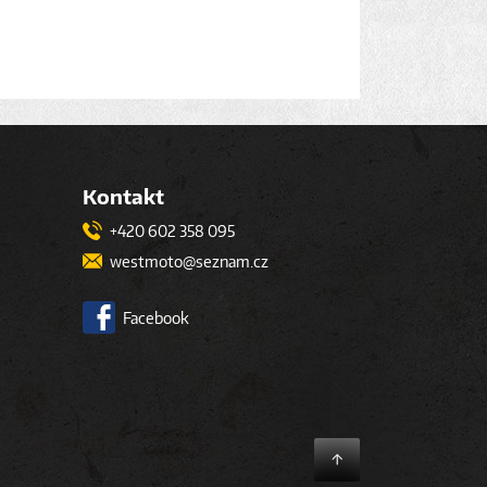
Kontakt
+420 602 358 095
westmoto@seznam.cz
Facebook
↑