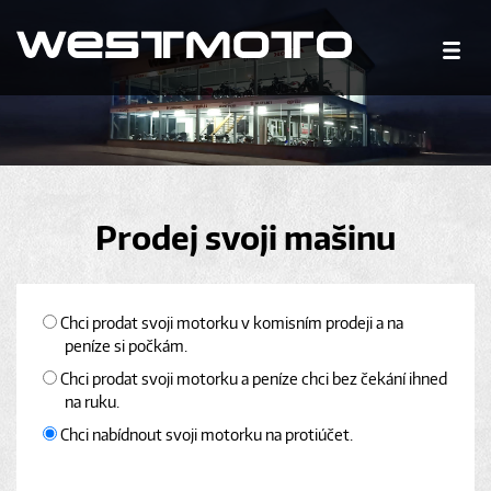
Prodej svoji mašinu
Chci prodat svoji motorku v komisním prodeji a na
peníze si počkám.
Chci prodat svoji motorku a peníze chci bez čekání ihned
na ruku.
Chci nabídnout svoji motorku na protiúčet.