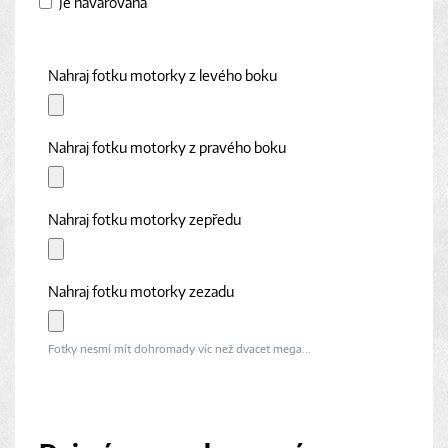
Je havarovaná
Nahraj fotku motorky z levého boku
Nahraj fotku motorky z pravého boku
Nahraj fotku motorky zepředu
Nahraj fotku motorky zezadu
Fotky nesmí mít dohromady víc než dvacet mega...