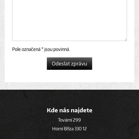
Pole označená * jsou povinná.
Odeslat zprávu
Kde nás najdete
Tovární 299
Horní Bříza 330 12