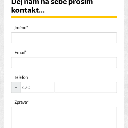
Dej nám na sebe prosím
kontakt...
Jméno
Email
Telefon
+
Zpráva