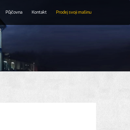
Půjčovna
Kontakt
Prodej svoji mašinu