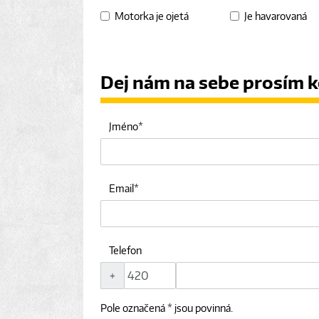
Motorka je ojetá
Je havarovaná
Dej nám na sebe prosím k
Jméno
Email
Telefon
+
Pole označená * jsou povinná.