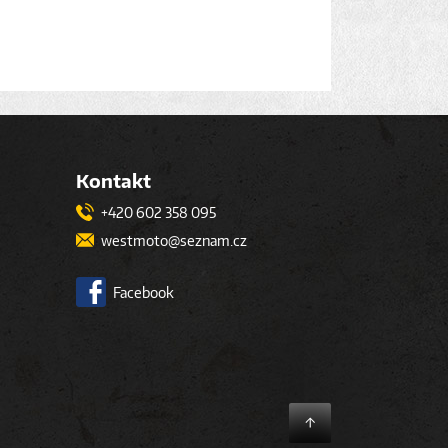
Kontakt
+420 602 358 095
westmoto@seznam.cz
Facebook
↑