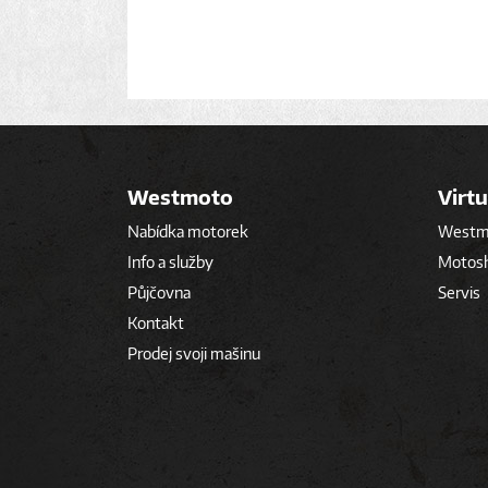
Westmoto
Virtu
Nabídka motorek
Westmo
Info a služby
Motos
Půjčovna
Servis
Kontakt
Prodej svoji mašinu