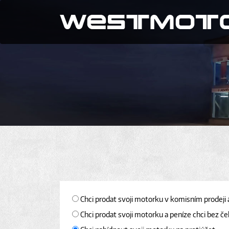
Chci prodat svoji motorku v komisním prodeji 
Chci prodat svoji motorku a peníze chci bez če