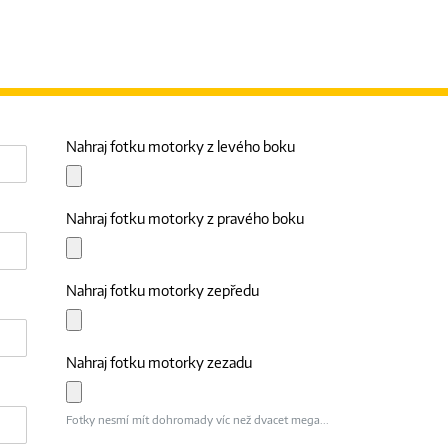
Nahraj fotku motorky z levého boku
Nahraj fotku motorky z pravého boku
Nahraj fotku motorky zepředu
Nahraj fotku motorky zezadu
Fotky nesmí mít dohromady víc než dvacet mega...