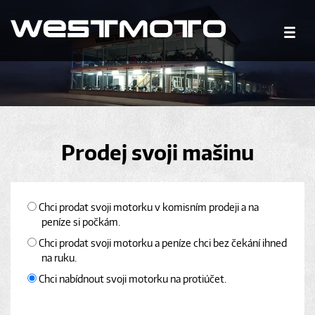
Prodej svoji mašinu
Chci prodat svoji motorku v komisním prodeji a na
peníze si počkám.
Chci prodat svoji motorku a peníze chci bez čekání ihned
na ruku.
Chci nabídnout svoji motorku na protiúčet.