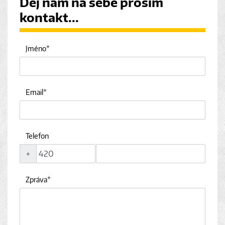
Dej nám na sebe prosím
kontakt...
Jméno
Email
Telefon
+
Zpráva