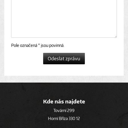
Pole označená * jsou povinná.
Odeslat zprávu
Kde nás najdete
Tovární 299
Horní Bříza 330 12