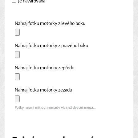
Je havarovaná
Nahraj fotku motorky z levého boku
Nahraj fotku motorky z pravého boku
Nahraj fotku motorky zepředu
Nahraj fotku motorky zezadu
Fotky nesmí mít dohromady víc než dvacet mega...