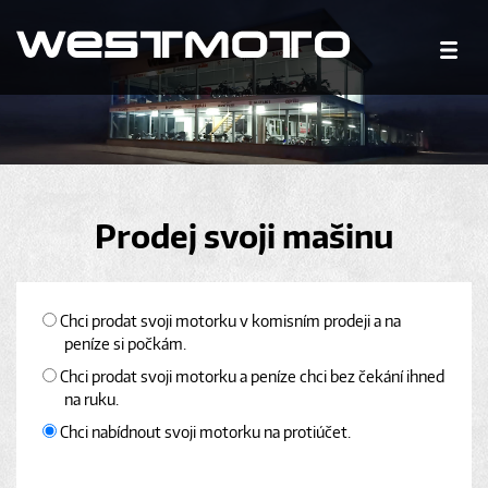
Prodej svoji mašinu
Chci prodat svoji motorku v komisním prodeji a na
peníze si počkám.
Chci prodat svoji motorku a peníze chci bez čekání ihned
na ruku.
Chci nabídnout svoji motorku na protiúčet.