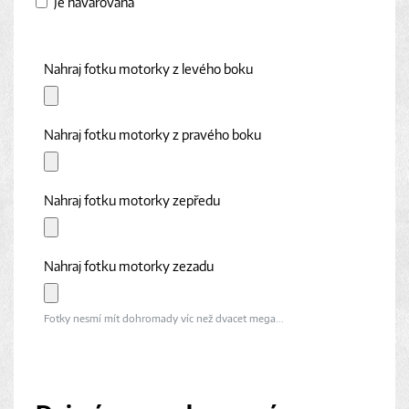
Je havarovaná
Nahraj fotku motorky z levého boku
Nahraj fotku motorky z pravého boku
Nahraj fotku motorky zepředu
Nahraj fotku motorky zezadu
Fotky nesmí mít dohromady víc než dvacet mega...