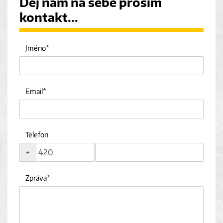
Dej nám na sebe prosím
kontakt...
Jméno
Email
Telefon
+
Zpráva