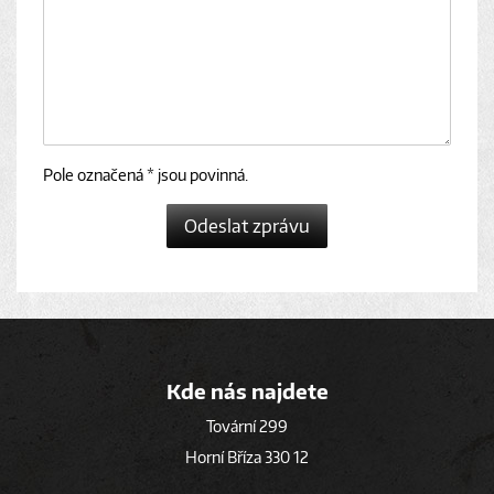
Pole označená * jsou povinná.
Odeslat zprávu
Kde nás najdete
Tovární 299
Horní Bříza 330 12