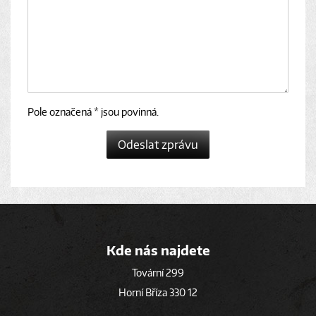
Pole označená * jsou povinná.
Odeslat zprávu
Kde nás najdete
Tovární 299
Horní Bříza 330 12