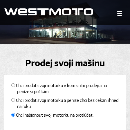
Prodej svoji mašinu
Chci prodat svoji motorku v komisním prodeji a na
peníze si počkám.
Chci prodat svoji motorku a peníze chci bez čekání ihned
na ruku.
Chci nabídnout svoji motorku na protiúčet.