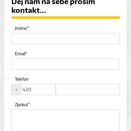
Dej nám na sebe prosím
kontakt...
Jméno
Email
Telefon
+
Zpráva