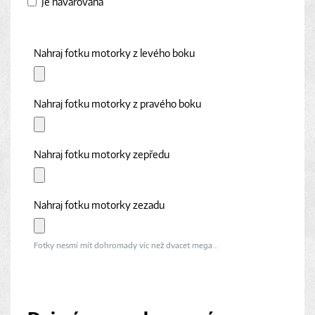
Je havarovaná
Nahraj fotku motorky z levého boku
Nahraj fotku motorky z pravého boku
Nahraj fotku motorky zepředu
Nahraj fotku motorky zezadu
Fotky nesmí mít dohromady víc než dvacet mega...