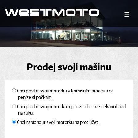
Prodej svoji mašinu
Chci prodat svoji motorku v komisním prodeji a na
peníze si počkám.
Chci prodat svoji motorku a peníze chci bez čekání ihned
na ruku.
Chci nabídnout svoji motorku na protiúčet.