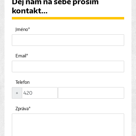
Dej nám na sebe prosím
kontakt...
Jméno
Email
Telefon
+
Zpráva