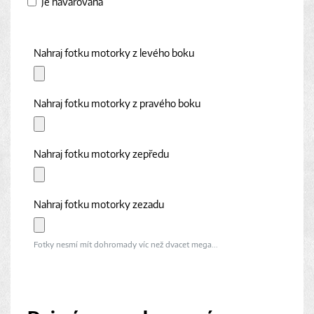
Je havarovaná
Nahraj fotku motorky z levého boku
Nahraj fotku motorky z pravého boku
Nahraj fotku motorky zepředu
Nahraj fotku motorky zezadu
Fotky nesmí mít dohromady víc než dvacet mega...