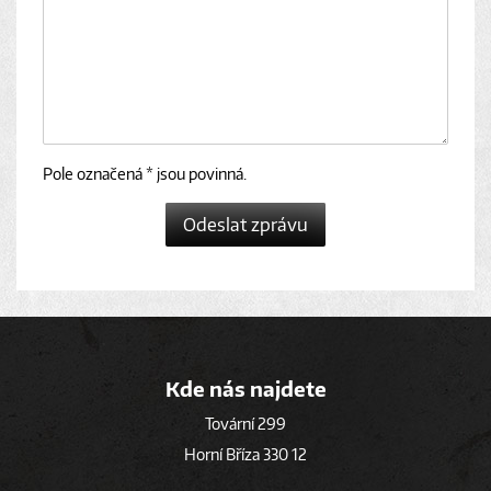
Pole označená * jsou povinná.
Odeslat zprávu
Kde nás najdete
Tovární 299
Horní Bříza 330 12