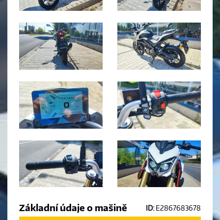
Základní údaje o mašině
ID:
E2867683678