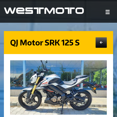
QJ Motor SRK 125 S
←