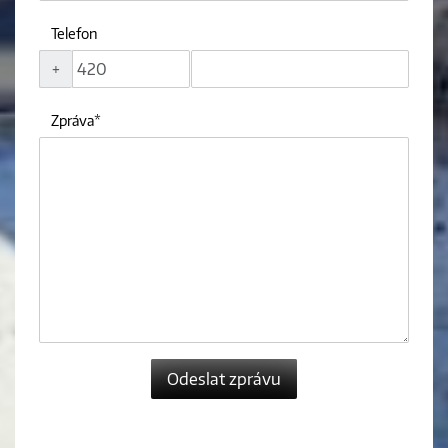
Telefon
+
Zpráva
Odeslat zprávu