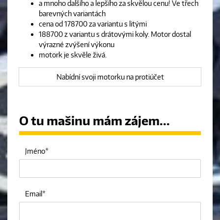
a mnoho dalšího a lepšího za skvělou cenu! Ve třech
barevných variantách
cena od 178700 za variantu s litými
188700 z variantu s drátovými koly. Motor dostal
výrazné zvýšení výkonu
motork je skvěle živá.
Nabídní svoji motorku na protiúčet
O tu mašinu mám zájem...
Jméno
Email