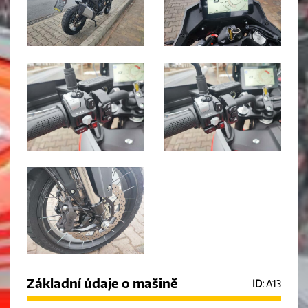
Základní údaje o mašině
ID:
A13