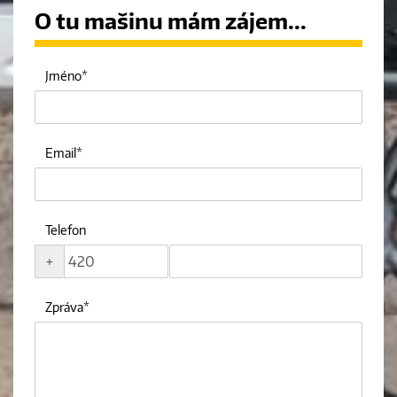
O tu mašinu mám zájem...
Jméno
Email
Telefon
+
Zpráva