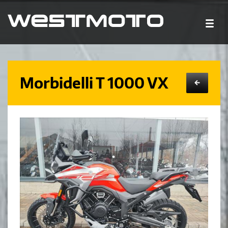
Morbidelli T 1000 VX
←