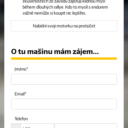
zkušenostech ze závodů zajišťují klidnou mysl
během dlouhých rallye. Kdo to myslí s endurem
vážně nemůže si koupit nic lepšího.
Nabídní svoji motorku na protiúčet
O tu mašinu mám zájem...
Jméno
Email
Telefon