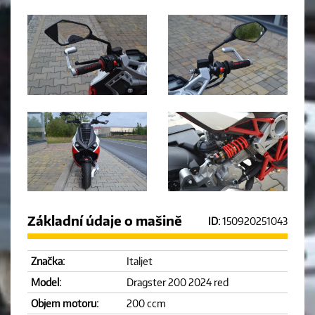
Základní údaje o mašině
ID:
150920251043
Značka:
Italjet
Model:
Dragster 200 2024 red
Objem motoru:
200 ccm