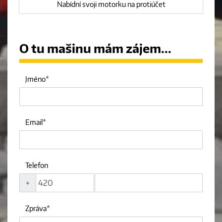
Nabídní svoji motorku na protiúčet
O tu mašinu mám zájem...
Jméno
Email
Telefon
+
Zpráva