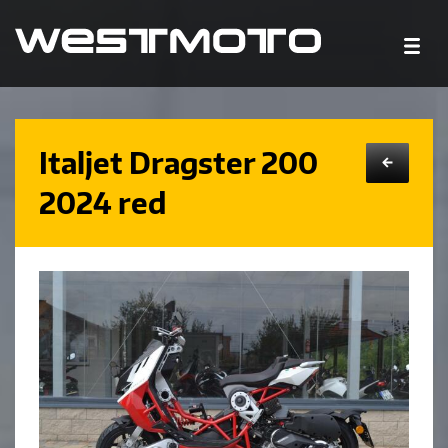
Italjet Dragster 200
←
2024 red