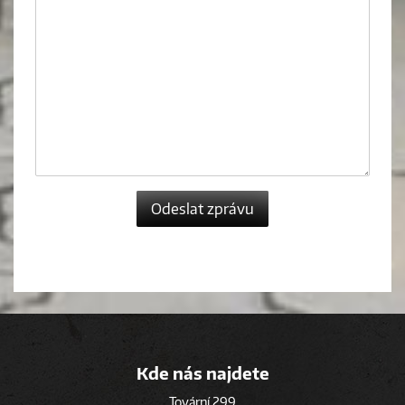
Odeslat zprávu
Kde nás najdete
Tovární 299