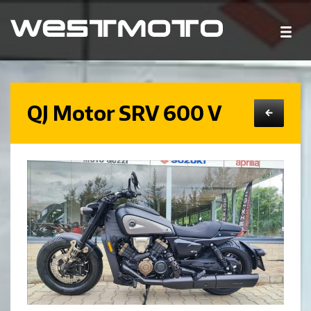
QJ Motor SRV 600 V
←