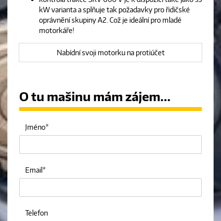
kW varianta a splňuje tak požadavky pro řidičské
oprávnění skupiny A2. Což je ideální pro mladé
motorkáře!
Nabídní svoji motorku na protiúčet
O tu mašinu mám zájem...
Jméno
Email
Telefon