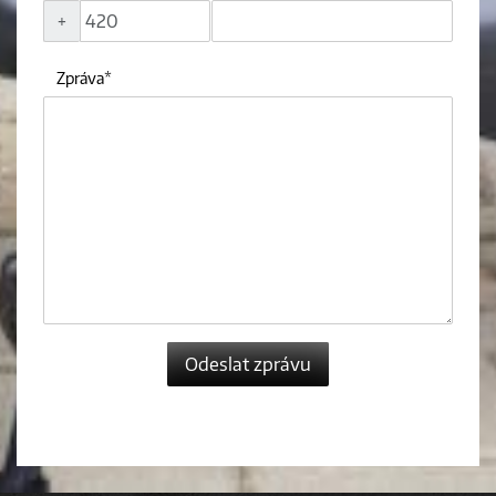
+
Zpráva
Odeslat zprávu