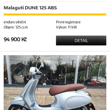
Malaguti DUNE 125 ABS
enduro silniční
První registrace:
Objem: 125 ccm
Výkon: 11 kW
94 900 Kč
DETAIL