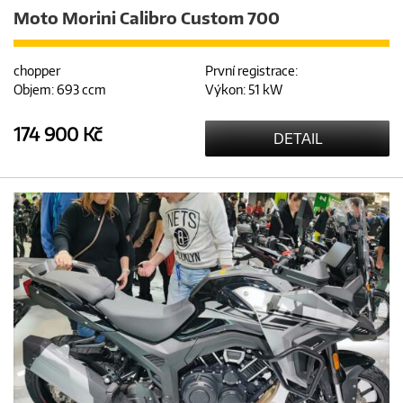
Moto Morini Calibro Custom 700
chopper
První registrace:
Objem: 693 ccm
Výkon: 51 kW
174 900 Kč
DETAIL