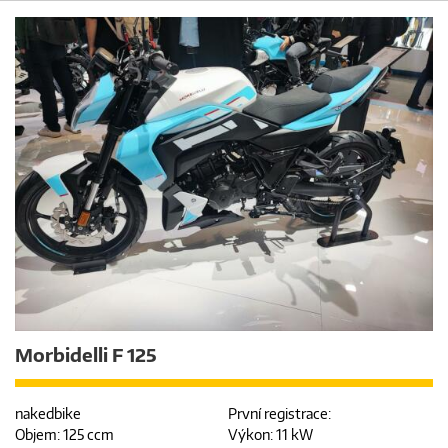
Morbidelli F 125
nakedbike
První registrace:
Objem: 125 ccm
Výkon: 11 kW