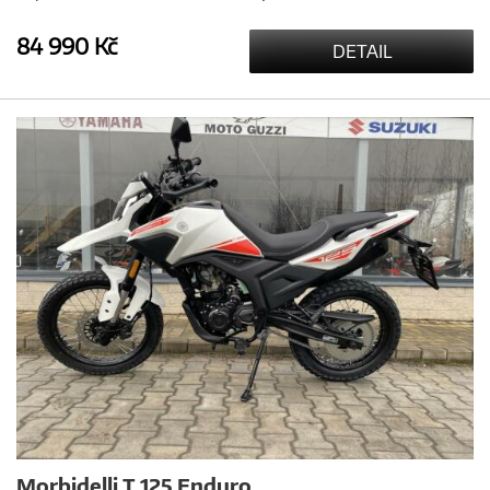
84 990 Kč
DETAIL
Morbidelli T 125 Enduro