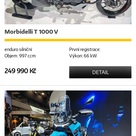
Morbidelli T 1000 V
enduro silniční
První registrace:
Objem: 997 ccm
Výkon: 66 kW
249 990 Kč
DETAIL